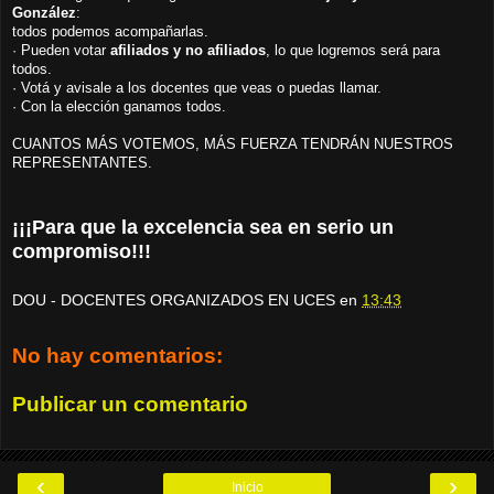
González
:
todos podemos acompañarlas.
· Pueden votar
afiliados y no afiliados
, lo que logremos será para
todos.
· Votá y avisale a los docentes que veas o puedas llamar.
· Con la elección ganamos todos.
CUANTOS MÁS VOTEMOS, MÁS FUERZA TENDRÁN NUESTROS
REPRESENTANTES.
¡¡¡Para que la excelencia sea en serio un
compromiso!!!
DOU - DOCENTES ORGANIZADOS EN UCES
en
13:43
No hay comentarios:
Publicar un comentario
‹
›
Inicio