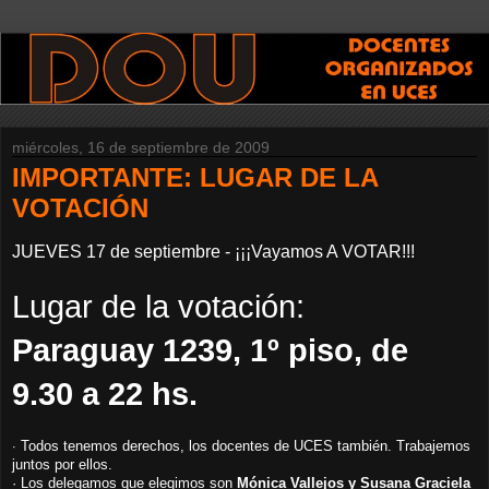
miércoles, 16 de septiembre de 2009
IMPORTANTE: LUGAR DE LA
VOTACIÓN
JUEVES 17 de septiembre - ¡¡¡Vayamos A VOTAR!!!
Lugar de la votación:
Paraguay 1239, 1º piso, de
9.30 a 22 hs.
Todos tenemos derechos, los docentes de UCES también. Trabajemos
·
juntos por ellos.
· Los delegamos que elegimos son
Mónica Vallejos y Susana Graciela