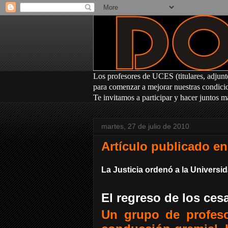
Los profesores
de UCES (titulares, adjunt
para comenzar a mejorar nuestras condicion
Te invitamos a participar y hacer juntos m
martes, 27 de julio de 2010
Artículo publicado en
La Justicia ordenó a la Universi
El regreso de los ce
Un grupo de profeso