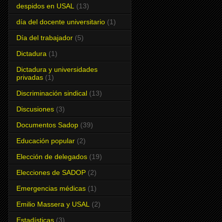
despidos en USAL
(13)
día del docente universitario
(1)
Día del trabajador
(5)
Dictadura
(1)
Dictadura y universidades
privadas
(1)
Discriminación sindical
(13)
Discusiones
(3)
Documentos Sadop
(39)
Educación popular
(2)
Elección de delegados
(19)
Elecciones de SADOP
(2)
Emergencias médicas
(1)
Emilio Massera y USAL
(2)
Estadísticas
(3)