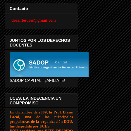
Contacto
docentesuces@gmail.com
JUNTOS POR LOS DERECHOS
DOCENTES
SADOP CAPITAL - ¡AFILIATE!
UCES, LA INDECENCIA UN
COMPROMISO
En diciembre de 2009, la Prof. Diana
Lacal, una de las principales
propulsoras de la organización DOU,
fue despedida por UCES.
DOU considera que ESTE DESPIDO