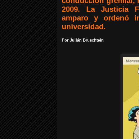
conducción gremial, 
2009. La Justicia 
amparo y ordenó in
universidad.
Por Julián Bruschtein