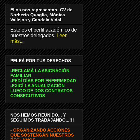
Ellos nos representan: CV de
Norberto Quaglia, Mónica
Vallejos y Candela Vidal
Este es el perfil académico de
nuestros delegados.
Leer
más...
PELEÁ POR TUS DERECHOS
-RECLAMÁ LA ASIGNACIÓN
FAMILIAR
-PEDÍ DÍAS POR ENFERMEDAD
-EXIGÍ LA ANUALIZACIÓN
LUEGO DE DOS CONTRATOS
CONSECUTIVOS
NOS HEMOS REUNIDO... Y
SEGUIMOS TRABAJANDO...!!!
- ORGANIZANDO ACCIONES
QUE SOSTENGAN NUESTROS
RECLAMOS