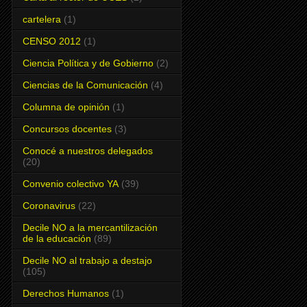
cartelera
(1)
CENSO 2012
(1)
Ciencia Política y de Gobierno
(2)
Ciencias de la Comunicación
(4)
Columna de opinión
(1)
Concursos docentes
(3)
Conocé a nuestros delegados
(20)
Convenio colectivo YA
(39)
Coronavirus
(22)
Decile NO a la mercantilización
de la educación
(89)
Decile NO al trabajo a destajo
(105)
Derechos Humanos
(1)