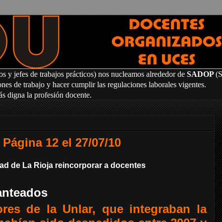
os y jefes de trabajos prácticos) nos nucleamos alrededor de
SADOP
(
es de trabajo y hacer cumplir las regulaciones laborales vigentes.
ás digna la profesión docente.
 Página 12 el 27/07/10
dad de La Rioja reincorporar a docentes
santeados
res de la Unlar, que integraban la