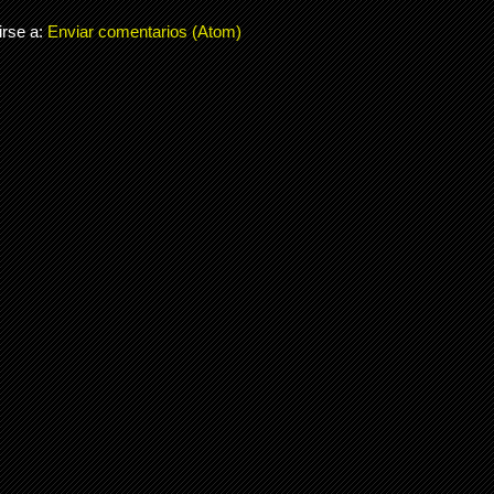
irse a:
Enviar comentarios (Atom)