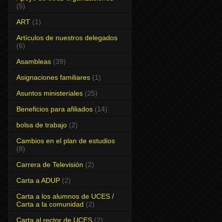
(5)
ART
(1)
Artículos de nuestros delegados
(6)
Asambleas
(39)
Asignaciones familiares
(1)
Asuntos ministeriales
(25)
Beneficios para afiliados
(14)
bolsa de trabajo
(2)
Cambios en el plan de estudios
(8)
Carrera de Televisión
(2)
Carta a ADUP
(2)
Carta a los alumnos de UCES /
Carta a la comunidad
(2)
Carta al rector de UCES
(2)