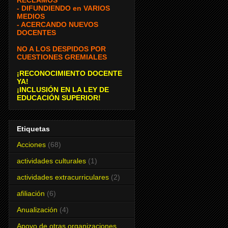
- DIFUNDIENDO en VARIOS
MEDIOS
- ACERCANDO NUEVOS
DOCENTES
NO A LOS DESPIDOS POR
CUESTIONES GREMIALES
¡RECONOCIMIENTO DOCENTE
YA!
¡INCLUSIÓN EN LA LEY DE
EDUCACIÓN SUPERIOR!
Etiquetas
Acciones
(68)
actividades culturales
(1)
actividades extracurriculares
(2)
afiliación
(6)
Anualización
(4)
Apoyo de otras organizaciones