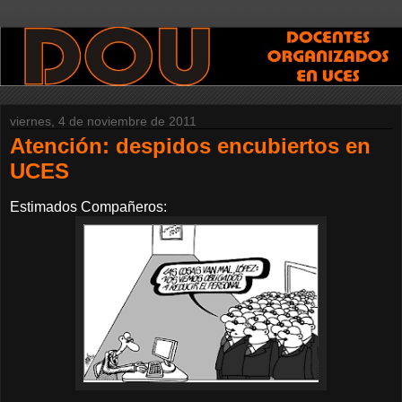
viernes, 4 de noviembre de 2011
Atención: despidos encubiertos en
UCES
Estimados Compañeros: