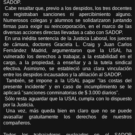
SADOP.
Cabe resaltar que, previo a los despidos, los tres docentes
no registraban sanciones ni apercibimiento alguno.
Numerosos colegas y alumnos se solidarizaron juntando
firmas para exigir su reincorporación, en el marco de las
diversas acciones directas llevadas a cabo con SADOP.
En una inédita sentencia de la Justicia Laboral, los jueces
de cámara, doctores Graciela L. Craig y Juan Carlos
Fernández Madrid, argumentaron que la USAL ha
vulnerado los derechos a trabajar, a la estabilidad en el
cargo, a la propiedad, a enseñar y a la tutela sindical
efectiva. Asimismo, se estableció una clara vinculación
entre los despidos incausados y la afiliación al SADOP.
También, se impone a la USAL pagar "las costas del
presente incidente" y en caso de incumplimiento se le
aplicará "sanciones conminatorias de $ 3.000 diarios".
Sólo resta aguardar que la USAL cumpla con lo dispuesto
por la Justicia.
Una vez, más queda bien en claro que no se puede
avasallar gratuitamente los derechos de nuestros
compañeros.
Todos los trabajadores nucleados en el SADOP