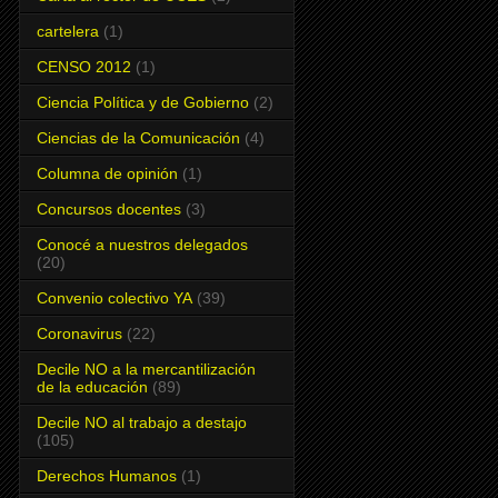
cartelera
(1)
CENSO 2012
(1)
Ciencia Política y de Gobierno
(2)
Ciencias de la Comunicación
(4)
Columna de opinión
(1)
Concursos docentes
(3)
Conocé a nuestros delegados
(20)
Convenio colectivo YA
(39)
Coronavirus
(22)
Decile NO a la mercantilización
de la educación
(89)
Decile NO al trabajo a destajo
(105)
Derechos Humanos
(1)