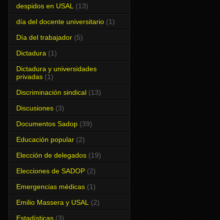
despidos en USAL
(13)
día del docente universitario
(1)
Día del trabajador
(5)
Dictadura
(1)
Dictadura y universidades
privadas
(1)
Discriminación sindical
(13)
Discusiones
(3)
Documentos Sadop
(39)
Educación popular
(2)
Elección de delegados
(19)
Elecciones de SADOP
(2)
Emergencias médicas
(1)
Emilio Massera y USAL
(2)
Estadísticas
(3)