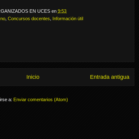
RGANIZADOS EN UCES
en
9:53
rno
,
Concursos docentes
,
Información útil
Inicio
Entrada antigua
irse a:
Enviar comentarios (Atom)