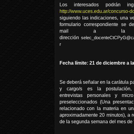
Los interesados podrán ing
http://www.uces.edu.ar/concurso-d
siguiendo las indicaciones, una v
formulario correspondiente se d
mail a la si
dirección
selec_docenteCtCPyG@ca
r
Fecha límite: 21 de diciembre a l
Se deberá señalar en la carátula p
y cargo/s es la postulación
entrevistas personales y micr
preseleccionados (Una presenta
relacionado con la materia en u
aproximadamente 20 minutos), a re
de la segunda semana del mes de 