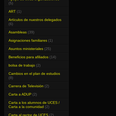
(5)
ART
(1)
Artículos de nuestros delegados
(6)
Asambleas
(39)
Asignaciones familiares
(1)
Asuntos ministeriales
(25)
Beneficios para afiliados
(14)
bolsa de trabajo
(2)
Cambios en el plan de estudios
(8)
Carrera de Televisión
(2)
Carta a ADUP
(2)
Carta a los alumnos de UCES /
Carta a la comunidad
(2)
Carta al rector de UCES
(2)