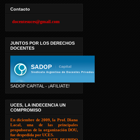
Contacto
docentesuces@gmail.com
JUNTOS POR LOS DERECHOS
DOCENTES
SADOP CAPITAL - ¡AFILIATE!
UCES, LA INDECENCIA UN
COMPROMISO
En diciembre de 2009, la Prof. Diana
Lacal, una de las principales
propulsoras de la organización DOU,
fue despedida por UCES.
DOU considera que ESTE DESPIDO