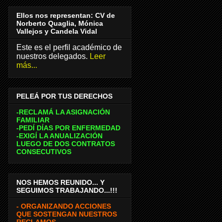
Ellos nos representan: CV de
Norberto Quaglia, Mónica
Vallejos y Candela Vidal
Este es el perfil académico de
nuestros delegados.
Leer
más...
PELEÁ POR TUS DERECHOS
-RECLAMÁ LA ASIGNACIÓN
FAMILIAR
-PEDÍ DÍAS POR ENFERMEDAD
-EXIGÍ LA ANUALIZACIÓN
LUEGO DE DOS CONTRATOS
CONSECUTIVOS
NOS HEMOS REUNIDO... Y
SEGUIMOS TRABAJANDO...!!!
- ORGANIZANDO ACCIONES
QUE SOSTENGAN NUESTROS
RECLAMOS