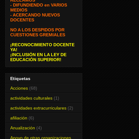
- DIFUNDIENDO en VARIOS
MEDIOS
- ACERCANDO NUEVOS
DOCENTES
NO A LOS DESPIDOS POR
CUESTIONES GREMIALES
¡RECONOCIMIENTO DOCENTE
YA!
¡INCLUSIÓN EN LA LEY DE
EDUCACIÓN SUPERIOR!
Etiquetas
Acciones
(68)
actividades culturales
(1)
actividades extracurriculares
(2)
afiliación
(6)
Anualización
(4)
Apoyo de otras organizaciones