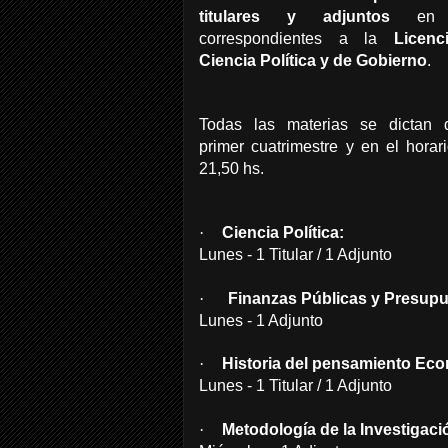
titulares y adjuntos
en m
correspondientes a la
Licenc
Ciencia Política y de Gobierno
.
Todas las materias se dictan 
primer cuatrimestre y en el horar
21,50 hs.
·
Ciencia Política:
Lunes - 1 Titular / 1 Adjunto
·
Finanzas Públicas y Presup
Lunes - 1 Adjunto
·
Historia del pensamiento Ec
Lunes - 1 Titular / 1 Adjunto
·
Metodología de la Investigació