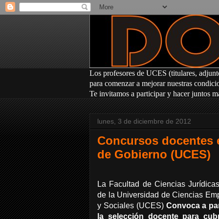
Los profesores
de UCES (titulares, adjunt
para comenzar a mejorar nuestras condicion
Te invitamos a participar y hacer juntos m
lunes, 3 de diciembre de 2012
Concursos docentes en
de Gobierno (UCES)
La Facultad de Ciencias Jurídicas
de la Universidad de Ciencias Emp
y Sociales (UCES)
Convoca a par
la selección docente para cub