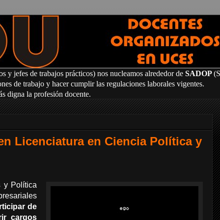
os y jefes de trabajos prácticos) nos nucleamos alrededor de
SADOP
(
es de trabajo y hacer cumplir las regulaciones laborales vigentes.
ás digna la profesión docente.
 Licenciatura en Ciencia Política y
 y Política
resariales
ticipar de
rir cargos