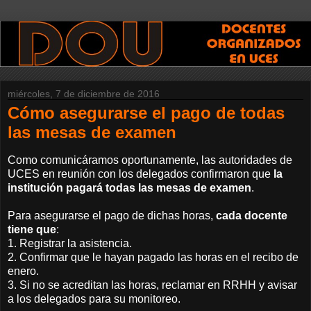
miércoles, 7 de diciembre de 2016
Cómo asegurarse el pago de todas
las mesas de examen
Como comunicáramos oportunamente, las autoridades de
UCES en reunión con los delegados confirmaron que
la
institución pagará todas las mesas de examen
.
Para asegurarse el pago de dichas horas,
cada docente
tiene que
:
1. Registrar la asistencia.
2. Confirmar que le hayan pagado las horas en el recibo de
enero.
3. Si no se acreditan las horas, reclamar en RRHH y avisar
a los delegados para su monitoreo.