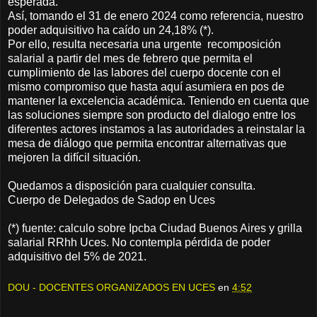
esperada.
Así, tomando el 31 de enero 2024 como referencia, nuestro
poder adquisitivo ha caído un 24,18% (*).
Por ello, resulta necesaria una urgente recomposición
salarial a partir del mes de febrero que permita el
cumplimiento de las labores del cuerpo docente con el
mismo compromiso que hasta aquí asumiera en pos de
mantener la excelencia académica. Teniendo en cuenta que
las soluciones siempre son producto del dialogo entre los
diferentes actores instamos a las autoridades a reinstalar la
mesa de diálogo que permita encontrar alternativas que
mejoren la difícil situación.
Quedamos a disposición para cualquier consulta.
Cuerpo de Delegados de Sadop en Uces
(*) fuente: calculo sobre Ipcba Ciudad Buenos Aires y grilla
salarial RRhh Uces. No contempla pérdida de poder
adquisitivo del 5% de 2021.
DOU - DOCENTES ORGANIZADOS EN UCES
en
4:52