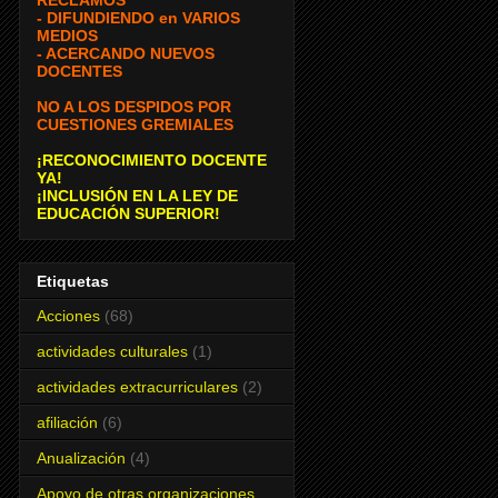
- DIFUNDIENDO en VARIOS
MEDIOS
- ACERCANDO NUEVOS
DOCENTES
NO A LOS DESPIDOS POR
CUESTIONES GREMIALES
¡RECONOCIMIENTO DOCENTE
YA!
¡INCLUSIÓN EN LA LEY DE
EDUCACIÓN SUPERIOR!
Etiquetas
Acciones
(68)
actividades culturales
(1)
actividades extracurriculares
(2)
afiliación
(6)
Anualización
(4)
Apoyo de otras organizaciones