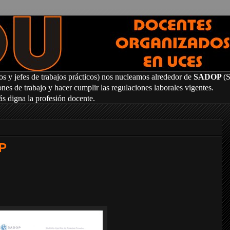
os y jefes de trabajos prácticos) nos nucleamos alrededor de
SADOP
(
es de trabajo y hacer cumplir las regulaciones laborales vigentes.
ás digna la profesión docente.
P