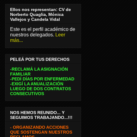
Ellos nos representan: CV de
Norberto Quaglia, Mónica
Vallejos y Candela Vidal
Este es el perfil académico de
nuestros delegados.
Leer
más...
PELEÁ POR TUS DERECHOS
-RECLAMÁ LA ASIGNACIÓN
FAMILIAR
-PEDÍ DÍAS POR ENFERMEDAD
-EXIGÍ LA ANUALIZACIÓN
LUEGO DE DOS CONTRATOS
CONSECUTIVOS
NOS HEMOS REUNIDO... Y
SEGUIMOS TRABAJANDO...!!!
- ORGANIZANDO ACCIONES
QUE SOSTENGAN NUESTROS
RECLAMOS