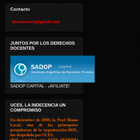
Contacto
docentesuces@gmail.com
JUNTOS POR LOS DERECHOS
DOCENTES
SADOP CAPITAL - ¡AFILIATE!
UCES, LA INDECENCIA UN
COMPROMISO
En diciembre de 2009, la Prof. Diana
Lacal, una de las principales
propulsoras de la organización DOU,
fue despedida por UCES.
DOU considera que ESTE DESPIDO