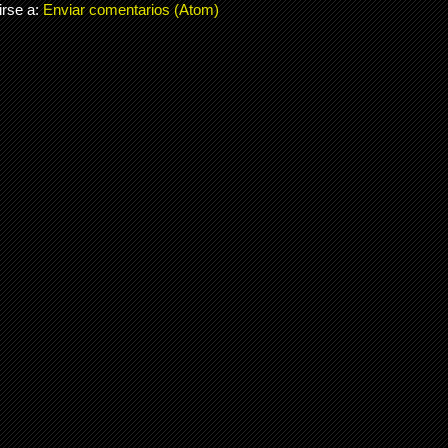
irse a:
Enviar comentarios (Atom)