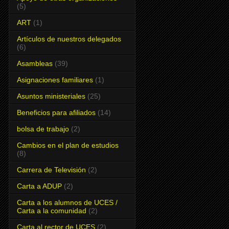
(5)
ART
(1)
Artículos de nuestros delegados
(6)
Asambleas
(39)
Asignaciones familiares
(1)
Asuntos ministeriales
(25)
Beneficios para afiliados
(14)
bolsa de trabajo
(2)
Cambios en el plan de estudios
(8)
Carrera de Televisión
(2)
Carta a ADUP
(2)
Carta a los alumnos de UCES /
Carta a la comunidad
(2)
Carta al rector de UCES
(2)