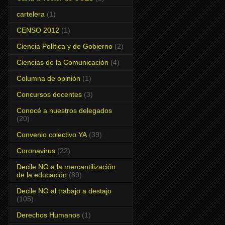
cartelera
(1)
CENSO 2012
(1)
Ciencia Política y de Gobierno
(2)
Ciencias de la Comunicación
(4)
Columna de opinión
(1)
Concursos docentes
(3)
Conocé a nuestros delegados
(20)
Convenio colectivo YA
(39)
Coronavirus
(22)
Decile NO a la mercantilización
de la educación
(89)
Decile NO al trabajo a destajo
(105)
Derechos Humanos
(1)