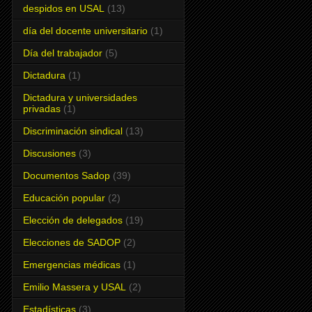
despidos en USAL
(13)
día del docente universitario
(1)
Día del trabajador
(5)
Dictadura
(1)
Dictadura y universidades
privadas
(1)
Discriminación sindical
(13)
Discusiones
(3)
Documentos Sadop
(39)
Educación popular
(2)
Elección de delegados
(19)
Elecciones de SADOP
(2)
Emergencias médicas
(1)
Emilio Massera y USAL
(2)
Estadísticas
(3)