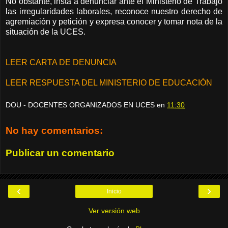
No obstante, insta a denunciar ante el Ministerio de Trabajo
las irregularidades laborales, reconoce nuestro derecho de
agremiación y petición y expresa conocer y tomar nota de la
situación de la UCES.
LEER CARTA DE DENUNCIA
LEER RESPUESTA DEL MINISTERIO DE EDUCACIÓN
DOU - DOCENTES ORGANIZADOS EN UCES
en
11:30
No hay comentarios:
Publicar un comentario
‹
›
Inicio
Ver versión web