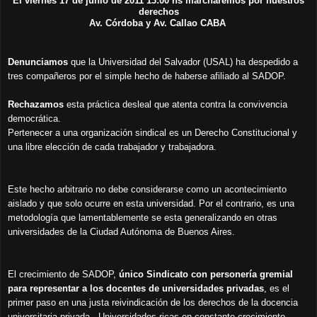
El viernes 17 de junio de 2011 13:00 hs marcharemos por nuestros
derechos
Av. Córdoba y Av. Callao CABA
Denunciamos
que la Universidad del Salvador (USAL) ha despedido a
tres compañeros por el simple hecho de haberse afiliado al SADOP.
Rechazamos
esta práctica desleal que atenta contra la convivencia
democrática.
Pertenecer a una organización sindical es un Derecho Constitucional y
una libre elección de cada trabajador y trabajadora.
Este hecho arbitrario no debe considerarse como un acontecimiento
aislado y que solo ocurre en esta universidad. Por el contrario, es una
metodología que lamentablemente se esta generalizando en otras
universidades de la Ciudad Autónoma de Buenos Aires.
El crecimiento de SADOP,
único Sindicato con personería gremial
para representar a los docentes de universidades privadas
, es el
primer paso en una justa reivindicación de los derechos de la docencia
universitaria privada. Universidades ricas en constante crecimiento