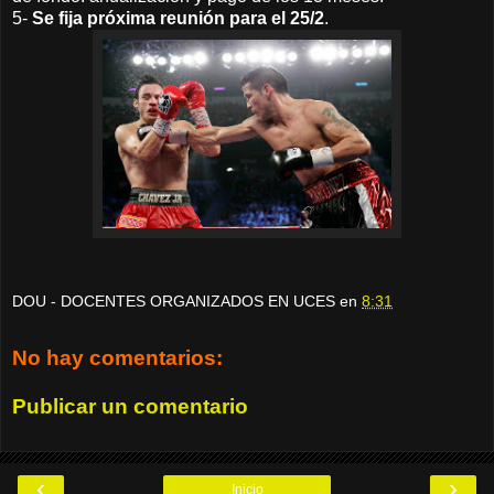
5-
Se fija próxima reunión para el 25/2
.
DOU - DOCENTES ORGANIZADOS EN UCES
en
8:31
No hay comentarios:
Publicar un comentario
‹
›
Inicio