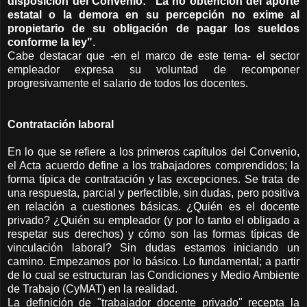
disposición del Convenio: "La no obtención del aporte
estatal o la demora en su percepción no exime al
propietario de su obligación de pagar los sueldos
conforme la ley"
.
Cabe destacar que -en el marco de este tema- el sector
empleador expresa su voluntad de recomponer
progresivamente el salario de todos los docentes.
Contratación laboral
En lo que se refiere a los primeros capítulos del Convenio,
el Acta acuerdo define a los trabajadores comprendidos; la
forma típica de contratación y las excepciones. Se trata de
una respuesta, parcial y perfectible, sin dudas, pero positiva
en relación a cuestiones básicas. ¿Quién es el docente
privado? ¿Quién su empleador (y por lo tanto el obligado a
respetar sus derechos) y cómo son las formas típicas de
vinculación laboral? Sin dudas estamos iniciando un
camino. Empezamos por lo básico. Lo fundamental; a partir
de lo cual se estructuran las Condiciones y Medio Ambiente
de Trabajo (CyMAT) en la realidad.
La definición de "trabajador docente privado" recepta la