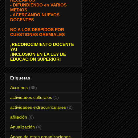
- DIFUNDIENDO en VARIOS
MEDIOS
- ACERCANDO NUEVOS
DOCENTES
NO A LOS DESPIDOS POR
CUESTIONES GREMIALES
¡RECONOCIMIENTO DOCENTE
YA!
¡INCLUSIÓN EN LA LEY DE
EDUCACIÓN SUPERIOR!
Etiquetas
Acciones
(68)
actividades culturales
(1)
actividades extracurriculares
(2)
afiliación
(6)
Anualización
(4)
Apoyo de otras organizaciones