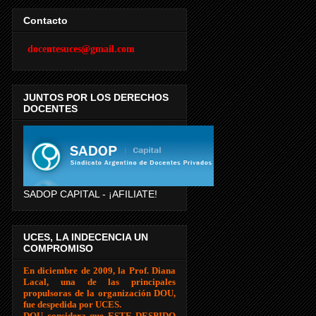
Contacto
docentesuces@gmail.com
JUNTOS POR LOS DERECHOS
DOCENTES
SADOP CAPITAL - ¡AFILIATE!
UCES, LA INDECENCIA UN
COMPROMISO
En diciembre de 2009, la Prof. Diana
Lacal, una de las principales
propulsoras de la organización DOU,
fue despedida por UCES.
DOU considera que ESTE DESPIDO