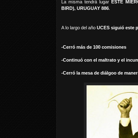
La misma tendrá lugar
ESTE MIÉR
BIRD), URUGUAY 886
.
A lo largo del año
UCES siguió este 
-Cerró más de 100 comisiones
-Continuó con el maltrato y el incum
-Cerró la mesa de diálgoo de manera