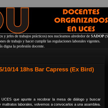
os y jefes de trabajos prácticos) nos nucleamos alrededor de
SADOP
(
es de trabajo y hacer cumplir las regulaciones laborales vigentes.
ás digna la profesión docente.
/10/14 18hs Bar Capress (Ex Bird)
de UCES que apunte a recobrar la mesa de diálogo y buscar
 y maltratos laborales, volvemos a convocarlos a una asamblea.