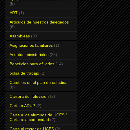
(5)
ART
(1)
Artículos de nuestros delegados
(6)
Asambleas
(39)
Asignaciones familiares
(1)
Asuntos ministeriales
(25)
Beneficios para afiliados
(14)
bolsa de trabajo
(2)
Cambios en el plan de estudios
(8)
Carrera de Televisión
(2)
Carta a ADUP
(2)
Carta a los alumnos de UCES /
Carta a la comunidad
(2)
Carta al rector de UCES
(2)