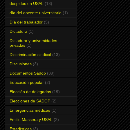
despidos en USAL
(13)
día del docente universitario
(1)
Día del trabajador
(5)
Dictadura
(1)
Dictadura y universidades
privadas
(1)
Discriminación sindical
(13)
Discusiones
(3)
Documentos Sadop
(39)
Educación popular
(2)
Elección de delegados
(19)
Elecciones de SADOP
(2)
Emergencias médicas
(1)
Emilio Massera y USAL
(2)
Estadísticas
(3)