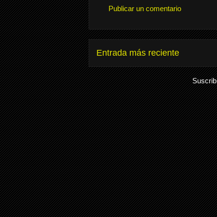
Publicar un comentario
Entrada más reciente
Suscrib