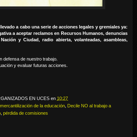
levado a cabo una serie de acciones legales y gremiales ya:
egativa a aceptar reclamos en Recursos Humanos, denuncias
 Nación y Ciudad, radio abierta, volanteadas, asambleas,
 defensa de nuestro trabajo.
uación y evaluar futuras acciones.
RGANIZADOS EN UCES
en
10:27
 mercantilización de la educación
,
Decile NO al trabajo a
o
,
pérdida de comisiones