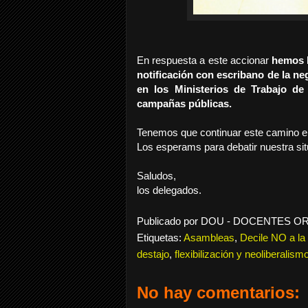
En respuesta a este accionar
hemos l
notificación con escribano de la n
en los Ministerios de Trabajo de
campañas públicas.
Tenemos que continuar este camino en
Los esperams para debatir nuestra sit
Saludos,
los delegados.
Publicado por
DOU - DOCENTES O
Etiquetas:
Asambleas
,
Decile NO a la
destajo
,
flexibilización y neoliberalism
No hay comentarios: