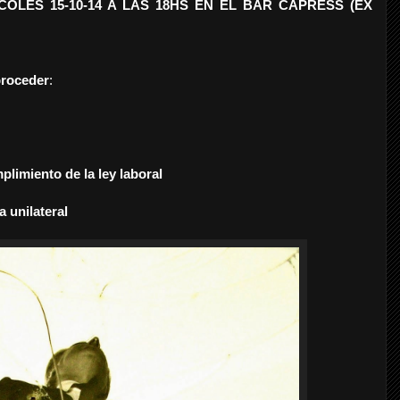
COLES 15-10-14 A LAS 18HS EN EL BAR CAPRESS (EX
proceder
:
plimiento de la ley laboral
 unilateral