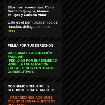
Ellos nos representan: CV de
Norberto Quaglia, Mónica
Vallejos y Candela Vidal
Este es el perfil académico de
nuestros delegados.
Leer
más...
PELEÁ POR TUS DERECHOS
-RECLAMÁ LA ASIGNACIÓN
FAMILIAR
-PEDÍ DÍAS POR ENFERMEDAD
-EXIGÍ LA ANUALIZACIÓN
LUEGO DE DOS CONTRATOS
CONSECUTIVOS
NOS HEMOS REUNIDO... Y
SEGUIMOS TRABAJANDO...!!!
- ORGANIZANDO ACCIONES
QUE SOSTENGAN NUESTROS
RECLAMOS