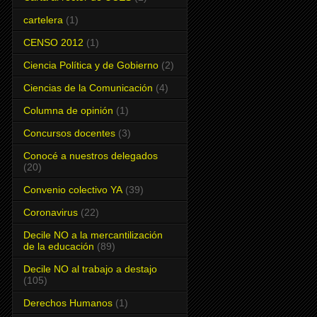
cartelera
(1)
CENSO 2012
(1)
Ciencia Política y de Gobierno
(2)
Ciencias de la Comunicación
(4)
Columna de opinión
(1)
Concursos docentes
(3)
Conocé a nuestros delegados
(20)
Convenio colectivo YA
(39)
Coronavirus
(22)
Decile NO a la mercantilización
de la educación
(89)
Decile NO al trabajo a destajo
(105)
Derechos Humanos
(1)