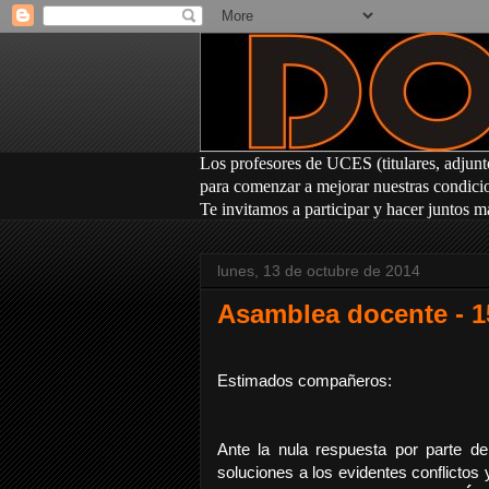
Los profesores
de UCES (titulares, adjunt
para comenzar a mejorar nuestras condicion
Te invitamos a participar y hacer juntos m
lunes, 13 de octubre de 2014
Asamblea docente - 15
Estimados compañeros:
Ante la nula respuesta por parte 
soluciones a los evidentes conflictos