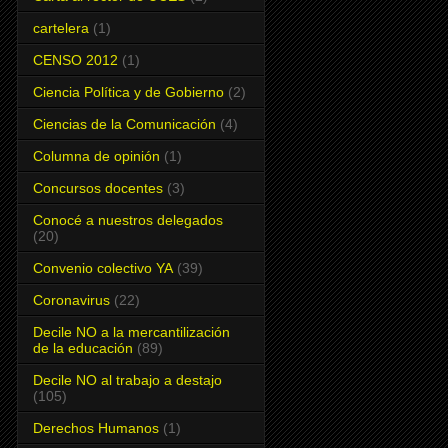
cartelera
(1)
CENSO 2012
(1)
Ciencia Política y de Gobierno
(2)
Ciencias de la Comunicación
(4)
Columna de opinión
(1)
Concursos docentes
(3)
Conocé a nuestros delegados
(20)
Convenio colectivo YA
(39)
Coronavirus
(22)
Decile NO a la mercantilización
de la educación
(89)
Decile NO al trabajo a destajo
(105)
Derechos Humanos
(1)