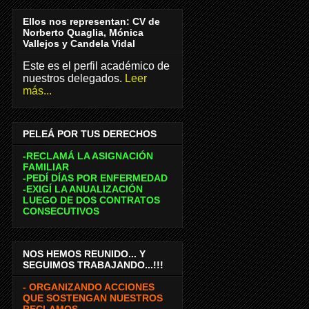
Ellos nos representan: CV de
Norberto Quaglia, Mónica
Vallejos y Candela Vidal
Este es el perfil académico de
nuestros delegados.
Leer
más...
PELEÁ POR TUS DERECHOS
-RECLAMÁ LA ASIGNACIÓN
FAMILIAR
-PEDÍ DÍAS POR ENFERMEDAD
-EXIGÍ LA ANUALIZACIÓN
LUEGO DE DOS CONTRATOS
CONSECUTIVOS
NOS HEMOS REUNIDO... Y
SEGUIMOS TRABAJANDO...!!!
- ORGANIZANDO ACCIONES
QUE SOSTENGAN NUESTROS
RECLAMOS