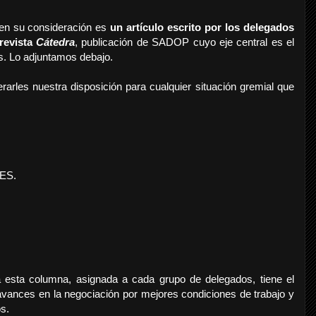
 en su consideración es
un artículo escrito por los delegados
revista
Cátedra
, publicación de SADOP cuyo eje central es el
os. Lo adjuntamos debajo.
arles nuestra disposición para cualquier situación gremial que
CES.
 esta columna, asignada a cada grupo de delegados, tiene el
 avances en la negociación por mejores condiciones de trabajo y
os.