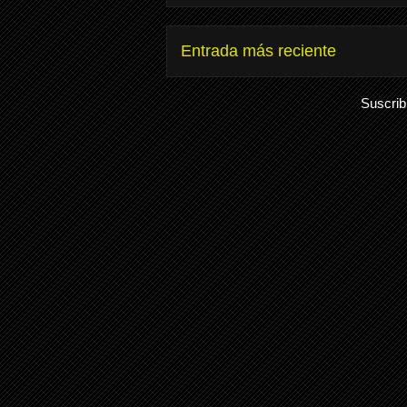
Entrada más reciente
Suscrib