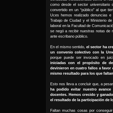
como desde el sector universitario
convertido en un “público” al que t
Uces hemos realizado denuncias e in
Trabajo de Ciudad y el Ministerio d
laboral en la Facultad de Comunica
se negó a recibir nuestras notas de 
ante escribano público.
En el mismo sentido,
el sector ha c
un convenio colectivo con la Ume
porque puede ser invocado en juici
iniciadas con el propósito de d
devinieron en cuatro fallos a favor 
mismo resultado para los que falta
Esto nos lleva a concluir que, a pes
ha podido evitar nuestro avance
docentes. Hemos crecido y ganado
el resultado de la participación de 
Faltan muchas cosas por conseguir