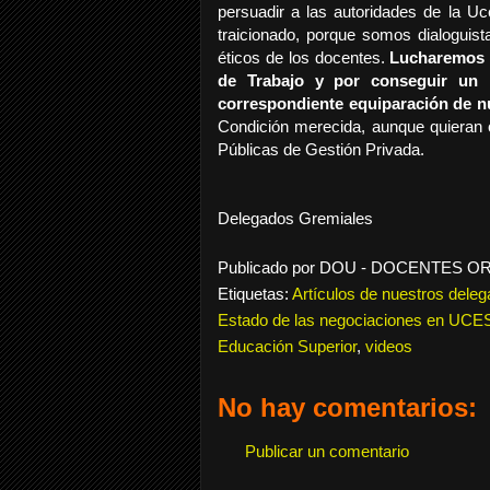
persuadir a las autoridades de la U
traicionado, porque somos dialoguist
éticos de los docentes.
Lucharemos p
de Trabajo y por conseguir un l
correspondiente equiparación de nu
Condición merecida, aunque quieran o
Públicas de Gestión Privada.
Delegados Gremiales
Publicado por
DOU - DOCENTES O
Etiquetas:
Artículos de nuestros dele
Estado de las negociaciones en UCE
Educación Superior
,
videos
No hay comentarios:
Publicar un comentario