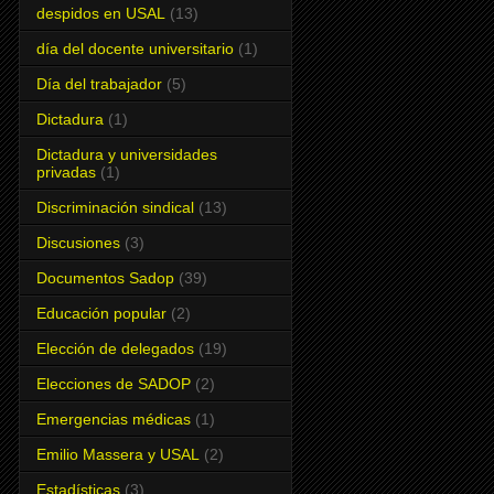
despidos en USAL
(13)
día del docente universitario
(1)
Día del trabajador
(5)
Dictadura
(1)
Dictadura y universidades
privadas
(1)
Discriminación sindical
(13)
Discusiones
(3)
Documentos Sadop
(39)
Educación popular
(2)
Elección de delegados
(19)
Elecciones de SADOP
(2)
Emergencias médicas
(1)
Emilio Massera y USAL
(2)
Estadísticas
(3)