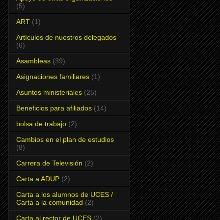
(5)
ART
(1)
Artículos de nuestros delegados
(6)
Asambleas
(39)
Asignaciones familiares
(1)
Asuntos ministeriales
(25)
Beneficios para afiliados
(14)
bolsa de trabajo
(2)
Cambios en el plan de estudios
(8)
Carrera de Televisión
(2)
Carta a ADUP
(2)
Carta a los alumnos de UCES /
Carta a la comunidad
(2)
Carta al rector de UCES
(2)