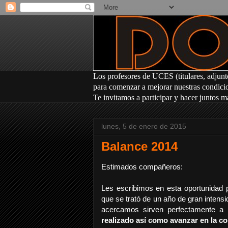
Los profesores
de UCES (titulares, adjunt
para comenzar a mejorar nuestras condicion
Te invitamos a participar y hacer juntos m
lunes, 5 de enero de 2015
Balance 2014
Estimados compañeros:
Les escribimos en esta oportunidad p
que se trató de un año de gran intensi
acercamos sirven perfectamente a 
realizado así como avanzar en la co