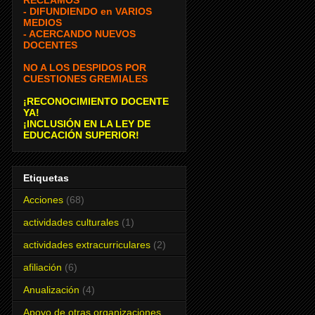
- DIFUNDIENDO en VARIOS
MEDIOS
- ACERCANDO NUEVOS
DOCENTES
NO A LOS DESPIDOS POR
CUESTIONES GREMIALES
¡RECONOCIMIENTO DOCENTE
YA!
¡INCLUSIÓN EN LA LEY DE
EDUCACIÓN SUPERIOR!
Etiquetas
Acciones
(68)
actividades culturales
(1)
actividades extracurriculares
(2)
afiliación
(6)
Anualización
(4)
Apoyo de otras organizaciones