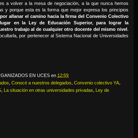
ces a volver a la mesa de negociación, a la que nunca hemos
as y porque esta es la forma que mejor expresa los principios
or allanar el camino hacia la firma del Convenio Colectivo
ugar en la Ley de Educación Superior, para lograr la
estro trabajo al de cualquier otro docente del mismo nivel
.
cultarla, por pertenecer al Sistema Nacional de Universidades
RGANIZADOS EN UCES
en
12:59
gados
,
Conocé a nuestros delegados
,
Convenio colectivo YA
,
S
,
La situación en otras universidades privadas
,
Ley de