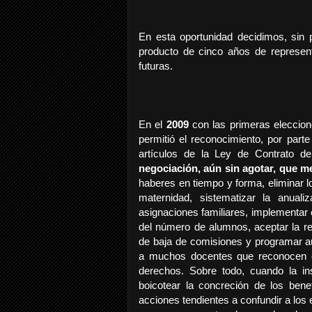
En esta oportunidad decidimos, sin pe
producto de cinco años de represent
futuras.
En el
2009
con las primeras eleccion
permitió el reconocimiento, por parte 
artículos de la Ley de Contrato d
negociación, aún sin agotar, que m
haberes en tiempo y forma, eliminar l
maternidad, sistematizar la anuali
asignaciones familiares, implementa
del número de alumnos, aceptar la r
de baja de comisiones y programar a
a muchos docentes que reconocen el
derechos. Sobre todo, cuando la in
boicotear la concreción de los bene
acciones tendientes a confundir a los