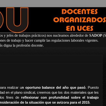
os y jefes de trabajos prácticos) nos nucleamos alrededor de
SADOP
(
es de trabajo y hacer cumplir las regulaciones laborales vigentes.
ás digna la profesión docente.
ara realizar u
n oportuno balance del año que pasó
. Puesto
dad en el plano sindical, creemos que los dos materiales que les
los fines de
reflexionar con profundidad sobre el trabajo
nsideración de la situación que se avizora para el 2015
.