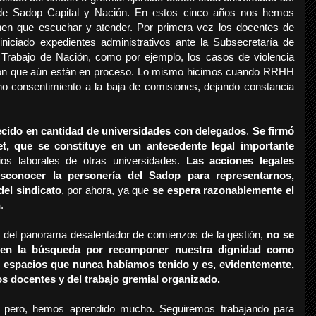
 de Sadop Capital y Nación. En estos cinco años nos hemos
ienen que escuchar y atender. Por primera vez los docentes de
iciado expedientes administrativos ante la Subsecretaría de
e Trabajo de Nación, como por ejemplo, los casos de violencia
ción que aún están en proceso. Lo mismo hicimos cuando RRHH
no consentimiento a la baja de comisiones, dejando constancia
recido en cantidad de universidades con delegados
.
Se firmó
t, que se constituye en un antecedente legal importante
os laborales de otras universidades.
Las acciones legales
esconocer la personería del Sadop para representarnos,
del sindicato
, por ahora, ya que
se espera razonablemente el
n
.
ar del panorama desalentador de comienzos de la gestión,
no se
 en la búsqueda por recomponer nuestra dignidad como
 espacios que nunca habíamos tenido y es, evidentemente,
los docentes y del trabajo gremial organizado.
 pero, hemos aprendido mucho. Seguiremos trabajando para