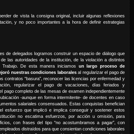
rder de vista la consigna original, incluir algunas reflexiones
ación, y no poco importantes a la hora de definir estrategias
es de delegados logramos construir un espacio de diálogo que
de las autoridades de la institución, de la violación a distintos
e Trabajo. De esta manera iniciamos
un largo proceso de
ejoró nuestras condiciones laborales
al regularizar el pago de
os contratos “basura”, reconocer las licencias por enfermedad y
zación, regularizar el pago de vacaciones, días feriados y
r el pago completo de las mesas de examen independientemente
eubicación -aunque en forma intermitente- de docentes en caso
umentos salariales consensuados. Estas conquistas benefician
 esfuerzo que implicó e implica conseguir y sostener estos
stitución no escatima esfuerzos, por acción u omisión, para
ficios, con frases del tipo “no acostumbramos a pagar”, con
 empleados distraídos para que consientan condiciones laborales