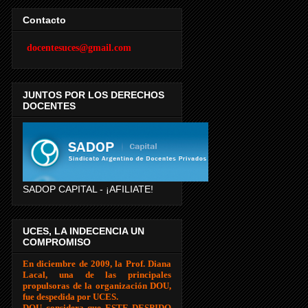
Contacto
docentesuces@gmail.com
JUNTOS POR LOS DERECHOS
DOCENTES
SADOP CAPITAL - ¡AFILIATE!
UCES, LA INDECENCIA UN
COMPROMISO
En diciembre de 2009, la Prof. Diana
Lacal, una de las principales
propulsoras de la organización DOU,
fue despedida por UCES.
DOU considera que ESTE DESPIDO