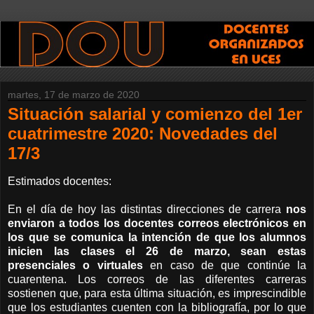
martes, 17 de marzo de 2020
Situación salarial y comienzo del 1er
cuatrimestre 2020: Novedades del
17/3
Estimados docentes:
En el día de hoy las distintas direcciones de carrera
nos
enviaron a todos los docentes correos electrónicos en
los que se comunica la intención de que los alumnos
inicien las clases el 26 de marzo, sean estas
presenciales o virtuales
en caso de que continúe la
cuarentena. Los correos de las diferentes carreras
sostienen que, para esta última situación, es imprescindible
que los estudiantes cuenten con la bibliografía, por lo que