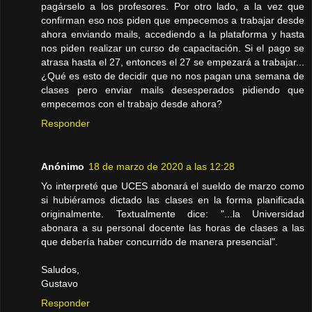
pagárselo a los profesores. Por otro lado, a la vez que
confirman eso nos piden que empecemos a trabajar desde
ahora enviando mails, accediendo a la plataforma y hasta
nos piden realizar un curso de capacitación. Si el pago se
atrasa hasta el 27, entonces el 27 se empezará a trabajar...
¿Qué es esto de decidir que no nos pagan una semana de
clases pero enviar mails desesperados pidiendo que
empecemos con el trabajo desde ahora?
Responder
Anónimo
18 de marzo de 2020 a las 12:28
Yo interpreté que UCES abonará el sueldo de marzo como
si hubiéramos dictado las clases en la forma planificada
originalmente. Textualmente dice: "...la Universidad
abonara a su personal docente las horas de clases a las
que debería haber concurrido de manera presencial".
Saludos,
Gustavo
Responder