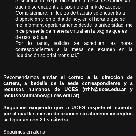
el sistema no me permite abrir la mesa de examen ya
que no se encuentra disponible el link de acceso.
Como siempre, mi fuerza de trabajo se encuentra a
disposición y, en el día de hoy, en el horario que se
me informara oportunamente desde la universidad, me
hice presente de manera virtual en la página que es
de uso habitual.
Por lo tanto, solicito se acrediten las horas
correspondientes a la mesa de examen en la
liquidación salarial mensual."
Recomendamos
enviar el correo a la direccion de
carrera, a bedelía de la sede correspondiente y a
recursos humanos de UCES (rrhh@uces.edu.ar y
recursoshumanos@uces.edu.ar)
.
Seguimos exigiendo que la UCES respete el acuerdo
por el cual las mesas de examen sin alumnos inscriptos
se liquidan con 2 hs cátedra
.
Seguimos en alerta.