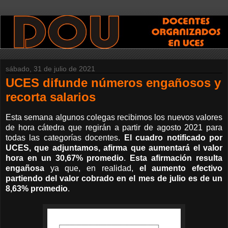
sábado, 31 de julio de 2021
UCES difunde números engañosos y
recorta salarios
Esta semana algunos colegas recibimos los nuevos valores
de hora cátedra que regirán a partir de agosto 2021 para
todas las categorías docentes.
El cuadro notificado por
UCES, que adjuntamos, afirma que aumentará el valor
hora en un 30,67% promedio
.
Esta afirmación resulta
engañosa
ya que, en realidad,
el aumento efectivo
partiendo del valor cobrado en el mes de julio es de un
8,63% promedio
.