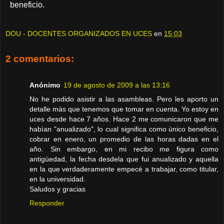
beneficio.
DOU - DOCENTES ORGANIZADOS EN UCES
en
15:03
2 comentarios:
Anónimo
19 de agosto de 2009 a las 13:16
No he podido asistir a las asambleas. Pero les aporto un
detalle màs que tenemos que tomar en cuenta. Yo estoy en
uces desde hace 7 años. Hace 2 me comunicaron que me
habìan "anualizado", lo cual significa como ùnico beneficio,
cobrar en enero, un promedio de las horas dadas en el
año. Sin embargo, en mi recibo me figura como
antigüedad, la fecha desdela que fui anualizado y aquella
en la que verdaderamente empecè a trabajar, como titular,
en la universidad.
Saludos y gracias
Responder