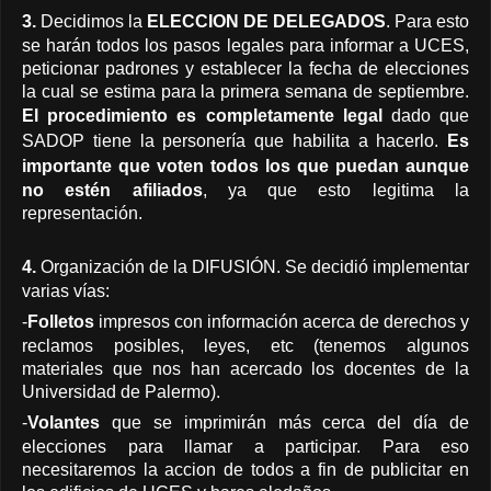
3.
Decidimos la
ELECCION DE DELEGADOS
. Para esto
se harán todos los pasos legales para informar a UCES,
peticionar padrones y establecer la fecha de elecciones
la cual se estima para la primera semana de septiembre.
El procedimiento es completamente legal
dado que
SADOP tiene la personería que habilita a hacerlo.
Es
importante que voten todos los que puedan
aunque
no estén afiliados
, ya que esto legitima la
representación.
4.
Organización de la DIFUSIÓN. Se decidió implementar
varias vías:
-
Folletos
impresos con información acerca de derechos y
reclamos posibles, leyes, etc (tenemos algunos
materiales que nos han acercado los docentes de la
Universidad de Palermo).
-
Volantes
que se imprimirán más cerca del día de
elecciones para llamar a participar.
Para eso
necesitaremos la accion de todos a fin de publicitar en