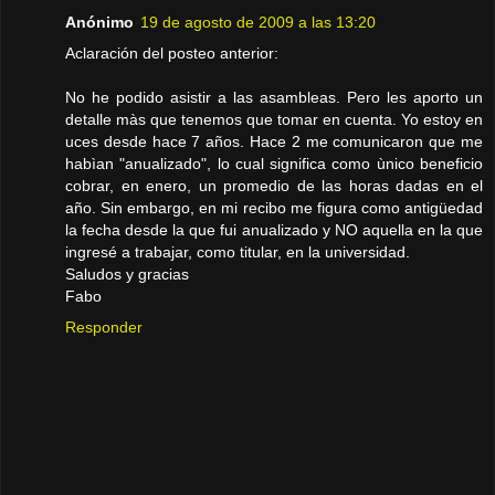
Anónimo
19 de agosto de 2009 a las 13:20
Aclaración del posteo anterior:
No he podido asistir a las asambleas. Pero les aporto un
detalle màs que tenemos que tomar en cuenta. Yo estoy en
uces desde hace 7 años. Hace 2 me comunicaron que me
habìan "anualizado", lo cual significa como ùnico beneficio
cobrar, en enero, un promedio de las horas dadas en el
año. Sin embargo, en mi recibo me figura como antigüedad
la fecha desde la que fui anualizado y NO aquella en la que
ingresé a trabajar, como titular, en la universidad.
Saludos y gracias
Fabo
Responder