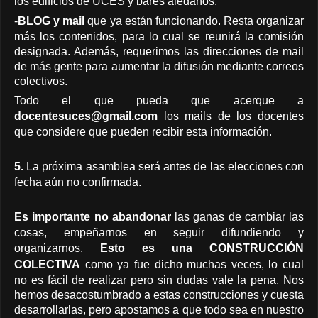
los edificios de UCES y bares aledaños.
-
BLOG y mail
que ya están funcionando. Resta organizar
más los contenidos, para lo cual se reunirá la comisión
designada. Además, requerimos las direcciones de mail
de más gente para aumentar la difusión mediante correos
colectivos.
Todo el que pueda que acerque a
docentesuces@gmail.com
los mails de los docentes
que considere que pueden recibir esta información.
5.
La próxima asamblea será antes de las elecciones con
fecha aún no confirmada.
Es importante no abandonar
las ganas de cambiar las
cosas, empeñarnos en seguir difundiendo y
organizarnos.
Esto es una CONSTRUCCIÓN
COLECTIVA
como ya fue dicho muchas veces, lo cual
no es fácil de realizar pero sin dudas vale la pena. Nos
hemos desacostumbrado a estas construcciones y cuesta
desarrollarlas, pero apostamos a que todo sea en nuestro