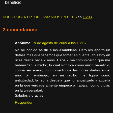
beneficio.
DOU - DOCENTES ORGANIZADOS EN UCES
en
15:03
2 comentarios:
Anónimo
19 de agosto de 2009 a las 13:16
No he podido asistir a las asambleas. Pero les aporto un
detalle màs que tenemos que tomar en cuenta. Yo estoy en
uces desde hace 7 años. Hace 2 me comunicaron que me
habìan "anualizado", lo cual significa como ùnico beneficio,
cobrar en enero, un promedio de las horas dadas en el
año. Sin embargo, en mi recibo me figura como
antigüedad, la fecha desdela que fui anualizado y aquella
en la que verdaderamente empecè a trabajar, como titular,
en la universidad.
Saludos y gracias
Responder