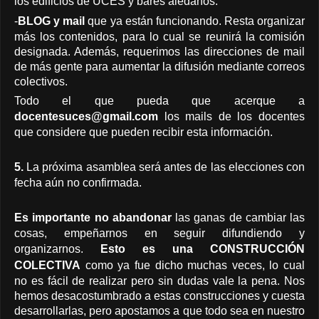
los edificios de UCES y bares aledaños.
-
BLOG y mail
que ya están funcionando. Resta organizar
más los contenidos, para lo cual se reunirá la comisión
designada. Además, requerimos las direcciones de mail
de más gente para aumentar la difusión mediante correos
colectivos.
Todo el que pueda que acerque a
docentesuces@gmail.com
los mails de los docentes
que considere que pueden recibir esta información.
5.
La próxima asamblea será antes de las elecciones con
fecha aún no confirmada.
Es importante no abandonar
las ganas de cambiar las
cosas, empeñarnos en seguir difundiendo y
organizarnos.
Esto es una CONSTRUCCIÓN
COLECTIVA
como ya fue dicho muchas veces, lo cual
no es fácil de realizar pero sin dudas vale la pena. Nos
hemos desacostumbrado a estas construcciones y cuesta
desarrollarlas, pero apostamos a que todo sea en nuestro