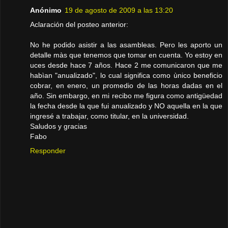
Anónimo
19 de agosto de 2009 a las 13:20
Aclaración del posteo anterior:
No he podido asistir a las asambleas. Pero les aporto un
detalle màs que tenemos que tomar en cuenta. Yo estoy en
uces desde hace 7 años. Hace 2 me comunicaron que me
habìan "anualizado", lo cual significa como ùnico beneficio
cobrar, en enero, un promedio de las horas dadas en el
año. Sin embargo, en mi recibo me figura como antigüedad
la fecha desde la que fui anualizado y NO aquella en la que
ingresé a trabajar, como titular, en la universidad.
Saludos y gracias
Fabo
Responder