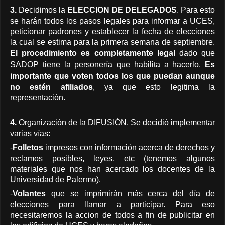
3.
Decidimos la
ELECCION DE DELEGADOS
. Para esto
se harán todos los pasos legales para informar a UCES,
peticionar padrones y establecer la fecha de elecciones
la cual se estima para la primera semana de septiembre.
El procedimiento es completamente legal
dado que
SADOP tiene la personería que habilita a hacerlo.
Es
importante que voten todos los que puedan
aunque
no estén afiliados
, ya que esto legitima la
representación.
4.
Organización de la DIFUSIÓN. Se decidió implementar
varias vías:
-
Folletos
impresos con información acerca de derechos y
reclamos posibles, leyes, etc (tenemos algunos
materiales que nos han acercado los docentes de la
Universidad de Palermo).
-
Volantes
que se imprimirán más cerca del día de
elecciones para llamar a participar.
Para eso
necesitaremos la accion de todos a fin de publicitar en