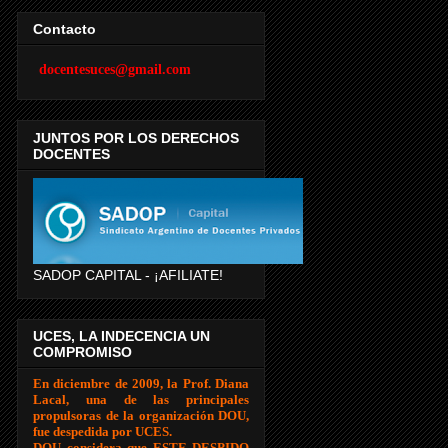
Contacto
docentesuces@gmail.com
JUNTOS POR LOS DERECHOS
DOCENTES
SADOP CAPITAL - ¡AFILIATE!
UCES, LA INDECENCIA UN
COMPROMISO
En diciembre de 2009, la Prof. Diana
Lacal, una de las principales
propulsoras de la organización DOU,
fue despedida por UCES.
DOU considera que ESTE DESPIDO