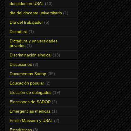
despidos en USAL
(13)
día del docente universitario
(1)
Día del trabajador
(5)
Dictadura
(1)
Dictadura y universidades
privadas
(1)
Discriminación sindical
(13)
Discusiones
(3)
Documentos Sadop
(39)
Educación popular
(2)
Elección de delegados
(19)
Elecciones de SADOP
(2)
Emergencias médicas
(1)
Emilio Massera y USAL
(2)
Estadísticas
(3)