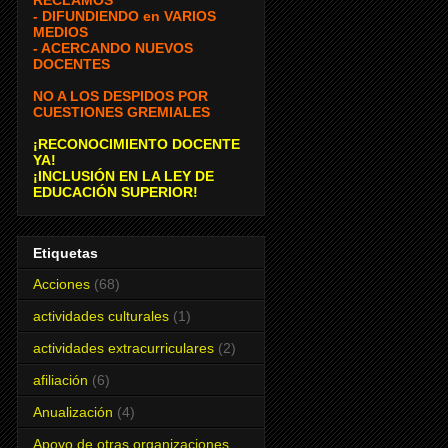
- DIFUNDIENDO en VARIOS
MEDIOS
- ACERCANDO NUEVOS
DOCENTES
NO A LOS DESPIDOS POR
CUESTIONES GREMIALES
¡RECONOCIMIENTO DOCENTE
YA!
¡INCLUSIÓN EN LA LEY DE
EDUCACIÓN SUPERIOR!
Etiquetas
Acciones
(68)
actividades culturales
(1)
actividades extracurriculares
(2)
afiliación
(6)
Anualización
(4)
Apoyo de otras organizaciones