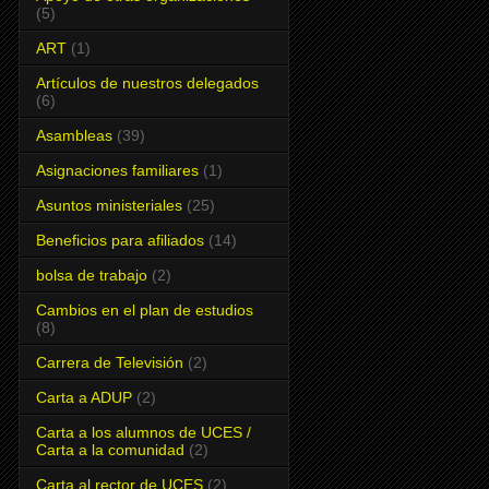
(5)
ART
(1)
Artículos de nuestros delegados
(6)
Asambleas
(39)
Asignaciones familiares
(1)
Asuntos ministeriales
(25)
Beneficios para afiliados
(14)
bolsa de trabajo
(2)
Cambios en el plan de estudios
(8)
Carrera de Televisión
(2)
Carta a ADUP
(2)
Carta a los alumnos de UCES /
Carta a la comunidad
(2)
Carta al rector de UCES
(2)