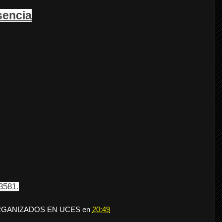
sencia
 3581.
RGANIZADOS EN UCES
en
20:49