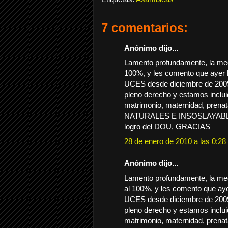
7 comentarios:
Anónimo dijo...
Lamento profundamente, la me
100%, y les comento que ayer
UCES desde diciembre de 2009 
pleno derecho y estamos inclui
matrimonio, maternidad, pren
NATURALES E INSOSLAYABLE
logro del DOU, GRACIAS
28 de enero de 2010 a las 0:28
Anónimo dijo...
Lamento profundamente, la me
al 100%, y les comento que ay
UCES desde diciembre de 2009 
pleno derecho y estamos inclui
matrimonio, maternidad, pren