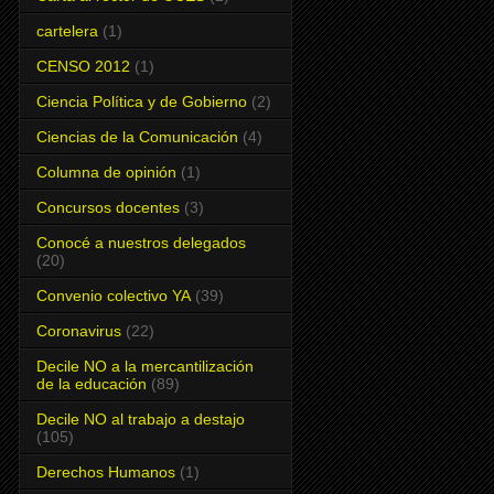
cartelera
(1)
CENSO 2012
(1)
Ciencia Política y de Gobierno
(2)
Ciencias de la Comunicación
(4)
Columna de opinión
(1)
Concursos docentes
(3)
Conocé a nuestros delegados
(20)
Convenio colectivo YA
(39)
Coronavirus
(22)
Decile NO a la mercantilización
de la educación
(89)
Decile NO al trabajo a destajo
(105)
Derechos Humanos
(1)