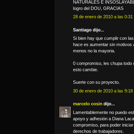
NATURALES E INSOSLAYABLE
logro del DOU, GRACIAS
28 de enero de 2010 a las 0:31
Santiago dijo...
Si bien hay que cumplir con las 
hace es aumentar sin motivos a
menos no la mayoria.
0 compromiso, les chupa todo 
esto cambie.
Suerte con su proyecto.
30 de enero de 2010 a las 9:18
marcelo cosin
dijo...
Lamentablemente no puedo estar
apoyo y adhesión a Diana Laca
compromiso, para poder iniciar
derechos de trabajadores.