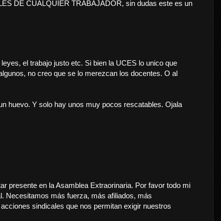
S DE CUALQUIER TRABAJADOR, sin dudas este es un
leyes, el trabajo justo etc. Si bien la UCES lo unico que
lgunos, no creo que se lo merezcan los docentes. O al
un huevo. Y solo hay unos muy pocos rescatables. Ojala
 presente en la Asamblea Extraorinaria. Por favor todo mi
l. Necesitamos más fuerza, más afiliados, más
 acciones sindicales que nos permitan exigir nuestros