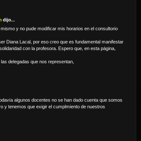
m
dijo...
mismo y no pude modificar mis horarios en el consultorio
er Diana Lacal, por eso creo que es fundamental manifestar
 solidaridad con la profesora. Espero que, en esta página,
 las delegadas que nos representan,
todavía algunos docentes no se han dado cuenta que somos
ro y tenemos que exigir el cumplmiento de nuestros