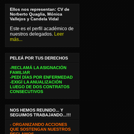
Ellos nos representan: CV de
Norberto Quaglia, Mónica
Vallejos y Candela Vidal
Este es el perfil académico de
nuestros delegados.
Leer
más...
PELEÁ POR TUS DERECHOS
-RECLAMÁ LA ASIGNACIÓN
FAMILIAR
-PEDÍ DÍAS POR ENFERMEDAD
-EXIGÍ LA ANUALIZACIÓN
LUEGO DE DOS CONTRATOS
CONSECUTIVOS
NOS HEMOS REUNIDO... Y
SEGUIMOS TRABAJANDO...!!!
- ORGANIZANDO ACCIONES
QUE SOSTENGAN NUESTROS
RECLAMOS