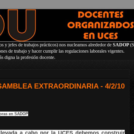
os y jefes de trabajos prácticos) nos nucleamos alrededor de
SADOP
(
es de trabajo y hacer cumplir las regulaciones laborales vigentes.
ás digna la profesión docente.
AMBLEA EXTRAORDINARIA - 4/2/10
 horas en SADOP
n llevada a cabo por la UCES debemos construir