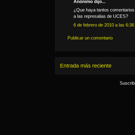
Anónimo dijo...
¿Que haya tantos comentarios
a las represalias de UCES?
6 de febrero de 2010 a las 6:36
Publicar un comentario
Entrada más reciente
Suscrib