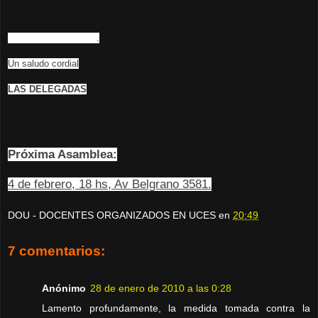
Rogamos puntualidad
.
Un saludo cordial
LAS DELEGADAS
Próxima Asamblea:
4 de febrero, 18 hs, Av Belgrano 3581.
DOU - DOCENTES ORGANIZADOS EN UCES
en
20:49
7 comentarios:
Anónimo
28 de enero de 2010 a las 0:28
Lamento profundamente, la medida tomada contra la