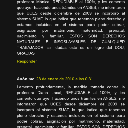
profesora Mónica, REPUDIABLE al 100%, y les comento
que ayer haciendo unos trámites en ANSES, me informaron
que UCES desde diciembre de 2009 se incorporó al
sistema SUAF, lo que indica que tenemos pleno derecho y
estamos incluidos en el sistema para poder cobrar,
asignación por matrimonio, maternidad, prenatal,
nacimiento y familiar, ESTOS SON DERECHOS
NATURALES E INSOSLAYABLES DE CUALQUIER
TRABAJADOR, sin dudas este es un logro del DOU,
GRACIAS
Responder
Anónimo
28 de enero de 2010 a las 0:31
Lamento profundamente, la medida tomada contra la
profesora Diana Lacal, REPUDIABLE al 100%, y les
comento que ayer haciendo unos trámites en ANSES, me
informaron que UCES desde diciembre de 2009 se
incorporó al sistema SUAF, lo que indica que tenemos
pleno derecho y estamos incluidos en el sistema para
poder cobrar, asignación por matrimonio, maternidad,
prenatal, nacimiento y familiar, ESTOS SON DERECHOS