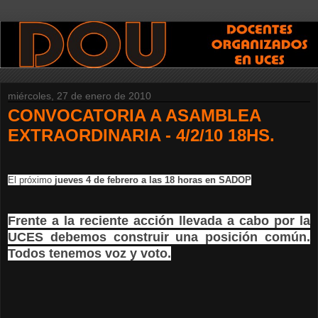
miércoles, 27 de enero de 2010
CONVOCATORIA A ASAMBLEA
EXTRAORDINARIA - 4/2/10 18HS.
El próximo
jueves 4 de febrero a las 18 horas en SADOP
Frente a la reciente acción llevada a cabo por la
UCES debemos construir una posición común.
Todos tenemos voz y voto.