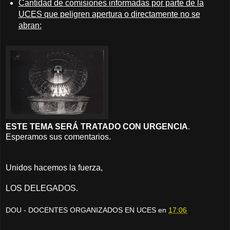
Cantidad de comisiones informadas por parte de la
UCES que peligren apertura o directamente no se
abran:
ESTE TEMA SERÁ TRATADO CON URGENCIA
.
Esperamos sus comentarios.
Unidos hacemos la fuerza,
LOS DELEGADOS.
DOU - DOCENTES ORGANIZADOS EN UCES
en
17:06