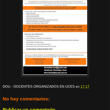
DOU - DOCENTES ORGANIZADOS EN UCES
en
17:17
No hay comentarios:
Publicar un comentario