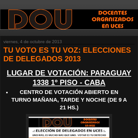
viernes, 4 de octubre de 2013
TU VOTO ES TU VOZ: ELECCIONES
DE DELEGADOS 2013
LUGAR DE VOTACIÓN: PARAGUAY
1338 1º PISO - CABA
CENTRO DE VOTACIÓN ABIERTO EN
TURNO MAÑANA, TARDE Y NOCHE (DE 9 A
21 HS.)