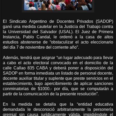
El Sindicato Argentino de Docentes Privados (SADOP)
ganó una medida cautelar en la Justicia del Trabajo contra
la Universidad del Salvador (USAL). El Juez de Primera
Instancia, Pablo Candal, le ordenó a la casa de altos
estudios abstenerse de “obstaculizar el acto eleccionario
del día 7 de noviembre del corriente año”.
Además, tendrá que asignar “un lugar adecuado para llevar
a cabo el acto electoral convocado en el domicilio de la
calle Callao 835 CABA y deberá poner a disposición del
SADOP en forma inmediata un listado de personal docente,
docente auxiliar titular y suplente que preste servicios en el
establecimiento, bajo apercibimiento de aplicar sanciones
conminatorias de $1000.- por día, que se computarán a
partir de la comunicación de la presente resolución”.
En la medida se detalla que la “entidad educativa
demandada le desconoció arbitrariamente la personería
gremial sin causa jurídicamente válida, impidiéndole el