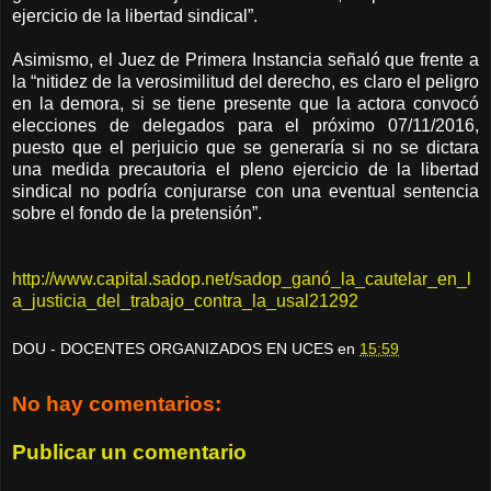
ejercicio de la libertad sindical”.
Asimismo, el Juez de Primera Instancia señaló que frente a
la “nitidez de la verosimilitud del derecho, es claro el peligro
en la demora, si se tiene presente que la actora convocó
elecciones de delegados para el próximo 07/11/2016,
puesto que el perjuicio que se generaría si no se dictara
una medida precautoria el pleno ejercicio de la libertad
sindical no podría conjurarse con una eventual sentencia
sobre el fondo de la pretensión”.
http://www.capital.sadop.net/sadop_ganó_la_cautelar_en_l
a_justicia_del_trabajo_contra_la_usal21292
DOU - DOCENTES ORGANIZADOS EN UCES
en
15:59
No hay comentarios:
Publicar un comentario