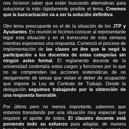
nos hicieron saber que están buscando alternativas para
solucionar lo más rápidamente posible el tema.
Creemos
que la bancarización va a ser la solución definitiva
.
Otro tema preocupante es el de la situación de los
JTP y
Ayudantes
. En reunión le hicimos conocer al representante
legal esta situación y en el transcurso de esta semana
mientras esperamos una respuesta. Comenzó el proceso de
implementación de
las clases
on line
que le negó la
participación a los docentes de estas categorías sin
ningún aviso formal
. El reglamento docente de la
universidad contempla estos cargos y funciones por lo que
no se comprenden las acciones sistemáticas de no
otorgamiento de tareas que violan el deber de ocupación
que impone la Ley de Contrato de Trabajo. Desde la
delegación
seguimos trabajando por la obtención de
una respuesta favorable
.
Por último pero no menos importante, sabemos que
estamos transitando por una situación muy especial que
requiere el aporte de todos.
El claustro docente está
poniendo todo su esfuerzo
para adaptar, de manera