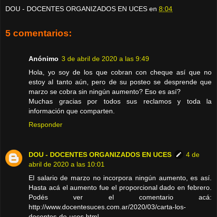
DOU - DOCENTES ORGANIZADOS EN UCES
en
8:04
5 comentarios:
Anónimo
3 de abril de 2020 a las 9:49
Hola, yo soy de los que cobran con cheque así que no
estoy al tanto aún, pero de su posteo se desprende que
marzo se cobra sin ningún aumento? Eso es así?
Muchas gracias por todos sus reclamos y toda la
información que comparten.
Responder
DOU - DOCENTES ORGANIZADOS EN UCES
4 de
abril de 2020 a las 10:01
El salario de marzo no incorpora ningún aumento, es así.
Hasta acá el aumento fue el proporcional dado en febrero.
Podés ver el comentario acá:
http://www.docentesuces.com.ar/2020/03/carta-los-
docentes-de-uces.html