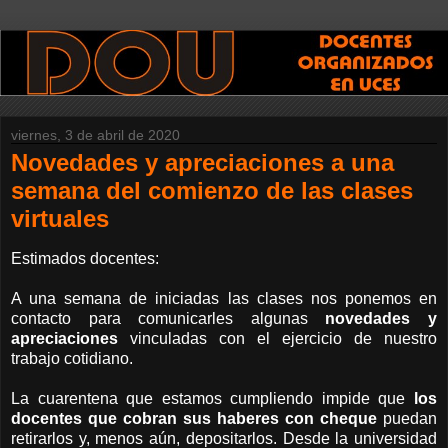
viernes, 3 de abril de 2020
Novedades y apreciaciones a una
semana del comienzo de las clases
virtuales
Estimados docentes:
A una semana de iniciadas las clases nos ponemos en
contacto para comunicarles algunas
novedades y
apreciaciones
vinculadas con el ejercicio de nuestro
trabajo cotidiano.
La cuarentena que estamos cumpliendo impide que
los
docentes que cobran sus haberes con cheque
puedan
retirarlos y, menos aún, depositarlos. Desde la universidad