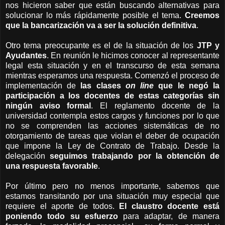
nos hicieron saber que están buscando alternativas para
solucionar lo más rápidamente posible el tema.
Creemos
que la bancarización va a ser la solución definitiva
.
Otro tema preocupante es el de la situación de los
JTP y
Ayudantes
. En reunión le hicimos conocer al representante
legal esta situación y en el transcurso de esta semana
mientras esperamos una respuesta. Comenzó el proceso de
implementación de
las clases
on line
que le negó la
participación a los docentes de estas categorías sin
ningún aviso formal
. El reglamento docente de la
universidad contempla estos cargos y funciones por lo que
no se comprenden las acciones sistemáticas de no
otorgamiento de tareas que violan el deber de ocupación
que impone la Ley de Contrato de Trabajo. Desde la
delegación
seguimos trabajando por la obtención de
una respuesta favorable
.
Por último pero no menos importante, sabemos que
estamos transitando por una situación muy especial que
requiere el aporte de todos.
El claustro docente está
poniendo todo su esfuerzo
para adaptar, de manera