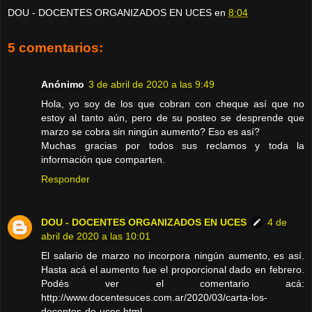
DOU - DOCENTES ORGANIZADOS EN UCES
en
8:04
5 comentarios:
Anónimo
3 de abril de 2020 a las 9:49
Hola, yo soy de los que cobran con cheque así que no
estoy al tanto aún, pero de su posteo se desprende que
marzo se cobra sin ningún aumento? Eso es así?
Muchas gracias por todos sus reclamos y toda la
información que comparten.
Responder
DOU - DOCENTES ORGANIZADOS EN UCES
4 de
abril de 2020 a las 10:01
El salario de marzo no incorpora ningún aumento, es así.
Hasta acá el aumento fue el proporcional dado en febrero.
Podés ver el comentario acá:
http://www.docentesuces.com.ar/2020/03/carta-los-
docentes-de-uces.html