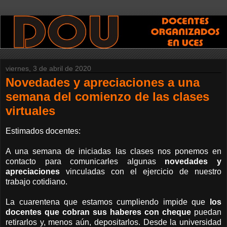
viernes, 3 de abril de 2020
Novedades y apreciaciones a una
semana del comienzo de las clases
virtuales
Estimados docentes:
A una semana de iniciadas las clases nos ponemos en
contacto para comunicarles algunas
novedades y
apreciaciones
vinculadas con el ejercicio de nuestro
trabajo cotidiano.
La cuarentena que estamos cumpliendo impide que
los
docentes que cobran sus haberes con cheque
puedan
retirarlos y, menos aún, depositarlos. Desde la universidad